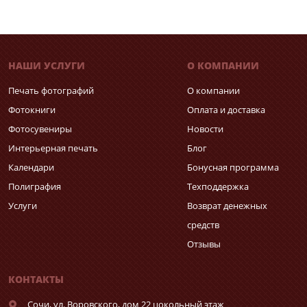
НАШИ УСЛУГИ
О КОМПАНИИ
Печать фотографий
О компании
Фотокниги
Оплата и доставка
Фотосувениры
Новости
Интерьерная печать
Блог
Календари
Бонусная программа
Полиграфия
Техподдержка
Услуги
Возврат денежных
средств
Отзывы
КОНТАКТЫ
Сочи,
ул. Воровского, дом 22 цокольный этаж