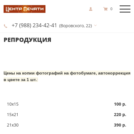
0
+7 (988) 234-42-41
(Воровского, 22)
РЕПРОДУКЦИЯ
Цены на копии фотографий на фотобумаге, автокоррекция
в цвете за 1 шт.
:
10х15
100 р.
15х21
220 р.
21х30
390 р.