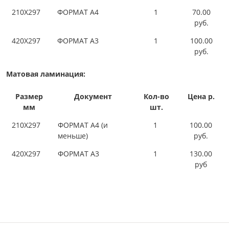
210Х297
ФОРМАТ А4
1
70.00
руб.
420Х297
ФОРМАТ А3
1
100.00
руб.
Матовая ламинация:
Размер
Документ
Кол-во
Цена р.
мм
шт.
210Х297
ФОРМАТ А4 (и
1
100.00
меньше)
руб.
420Х297
ФОРМАТ А3
1
130.00
руб