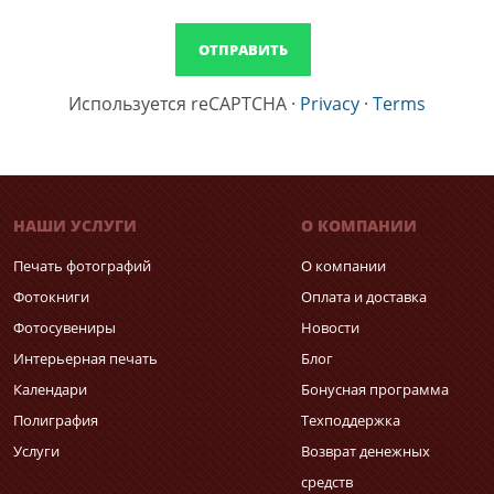
Используется reCAPTCHA
·
Privacy
·
Terms
НАШИ УСЛУГИ
О КОМПАНИИ
Печать фотографий
О компании
Фотокниги
Оплата и доставка
Фотосувениры
Новости
Интерьерная печать
Блог
Календари
Бонусная программа
Полиграфия
Техподдержка
Услуги
Возврат денежных
средств