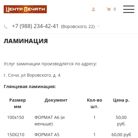
0
+7 (988) 234-42-41
(Воровского, 22)
ЛАМИНАЦИЯ
Услуг заминации производлятся по адресу:
г. Сочи, ул Воровского, д. 4
Глянцевая ламинация:
Размер
Документ
Кол-во
Цена р.
мм
шт.
100х150
ФОРМАТ А6 (и
1
50,00
меньше)
руб.
150Х210
ФОРМАТ А5
1
60,00 руб