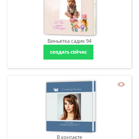
Виньетка садик 94
СОЗДАТЬ СЕЙЧАС
В контакте