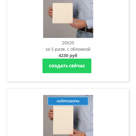
20X20
за 5 разв. с обложкой
4230 руб
СОЗДАТЬ СЕЙЧАС
НЕЙРОСБОРКА