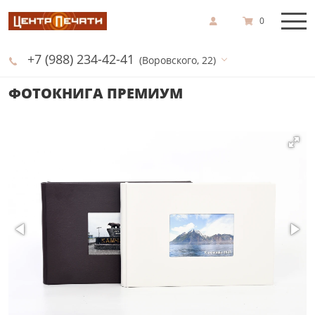
0
+7 (988) 234-42-41
(Воровского, 22)
ФОТОКНИГА ПРЕМИУМ