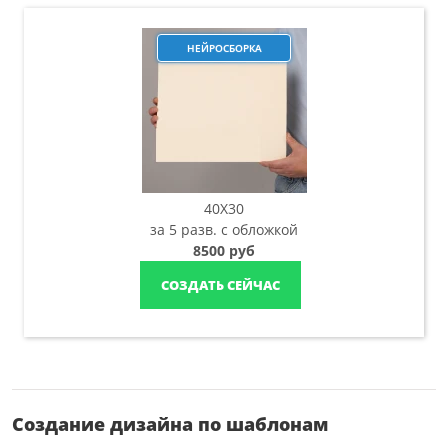
НЕЙРОСБОРКА
40X30
за 5 разв. с обложкой
8500 руб
СОЗДАТЬ СЕЙЧАС
Создание дизайна по шаблонам