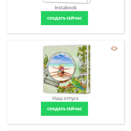
Instabook
СОЗДАТЬ СЕЙЧАС
Наш отпуск
СОЗДАТЬ СЕЙЧАС