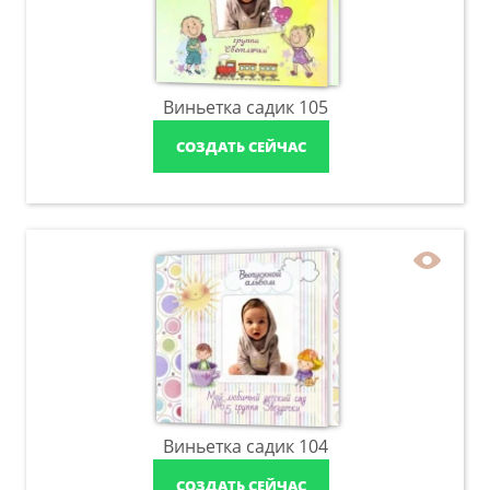
Виньетка садик 105
СОЗДАТЬ СЕЙЧАС
Виньетка садик 104
СОЗДАТЬ СЕЙЧАС