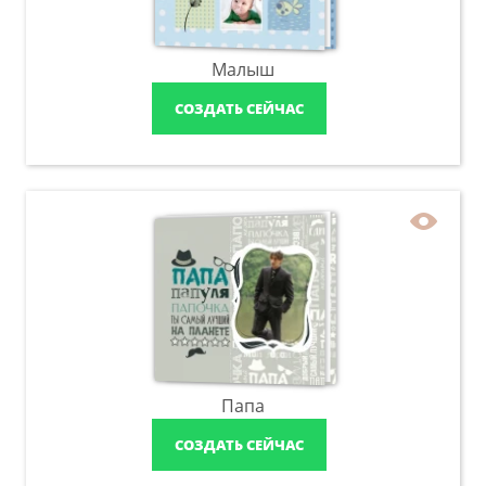
Малыш
СОЗДАТЬ СЕЙЧАС
Папа
СОЗДАТЬ СЕЙЧАС