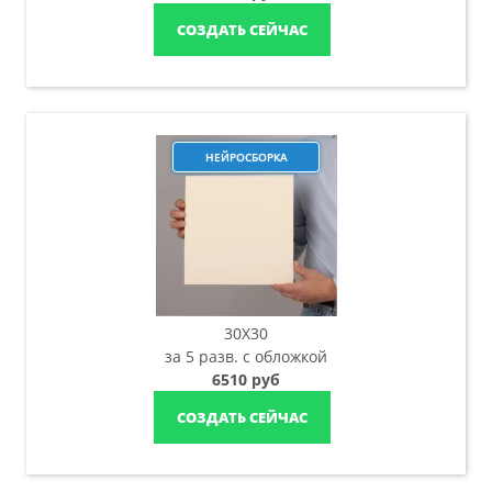
СОЗДАТЬ СЕЙЧАС
НЕЙРОСБОРКА
30X30
за 5 разв. с обложкой
6510 руб
СОЗДАТЬ СЕЙЧАС