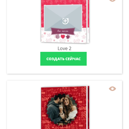
Love 2
СОЗДАТЬ СЕЙЧАС