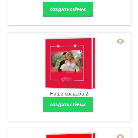
СОЗДАТЬ СЕЙЧАС
Наша свадьба 2
СОЗДАТЬ СЕЙЧАС