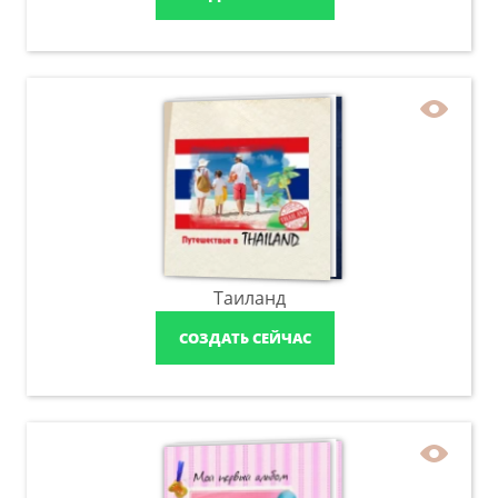
Таиланд
СОЗДАТЬ СЕЙЧАС