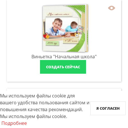
Виньетка "Начальная школа"
СОЗДАТЬ СЕЙЧАС
Мы используем файлы cookie для
вашего удобства пользования сайтом и
Я СОГЛАСЕН
повышения качества рекомендаций.
Мы используем файлы cookie.
Подробнее